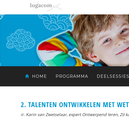
HOME
PROGRAMMA
DEELSESSIE
2. TALENTEN ONTWIKKELEN MET WET
ir. Karin van Zwetselaar, expert Ontwerpend leren, Zó k