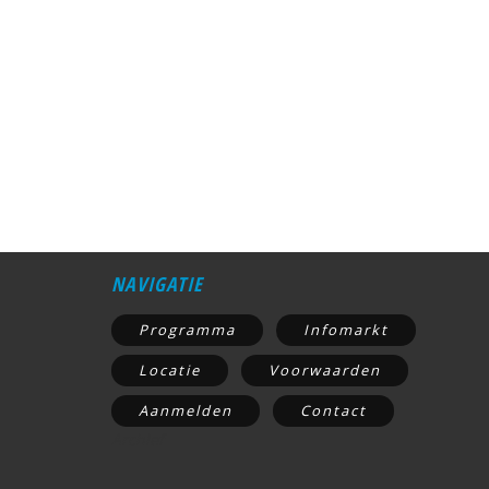
NAVIGATIE
Programma
Infomarkt
Locatie
Voorwaarden
Aanmelden
Contact
Archief