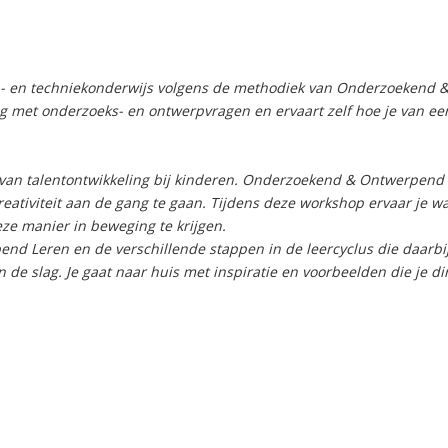
- en techniekonderwijs volgens de methodiek van Onderzoekend 
g met onderzoeks- en ontwerpvragen en ervaart zelf hoe je van ee
 van talentontwikkeling bij kinderen. Onderzoekend & Ontwerpend
eativiteit aan de gang te gaan. Tijdens deze workshop ervaar je wat
eze manier in beweging te krijgen.
d Leren en de verschillende stappen in de leercyclus die daarbi
e slag. Je gaat naar huis met inspiratie en voorbeelden die je dir