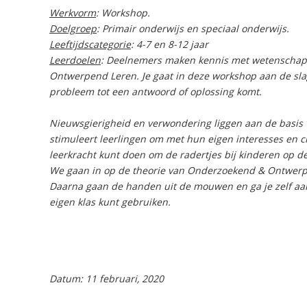
Werkvorm
: Workshop.
Doelgroep
: Primair onderwijs en speciaal onderwijs.
Leeftijdscategorie
: 4-7 en 8-12 jaar
Leerdoelen
: Deelnemers maken kennis met wetenschap
Ontwerpend Leren. Je gaat in deze workshop aan de sla
probleem tot een antwoord of oplossing komt.
Nieuwsgierigheid en verwondering liggen aan de basis
stimuleert leerlingen om met hun eigen interesses en cr
leerkracht kunt doen om de radertjes bij kinderen op d
We gaan in op de theorie van Onderzoekend & Ontwerpen
Daarna gaan de handen uit de mouwen en ga je zelf aan d
eigen klas kunt gebruiken.
Datum: 11 februari, 2020