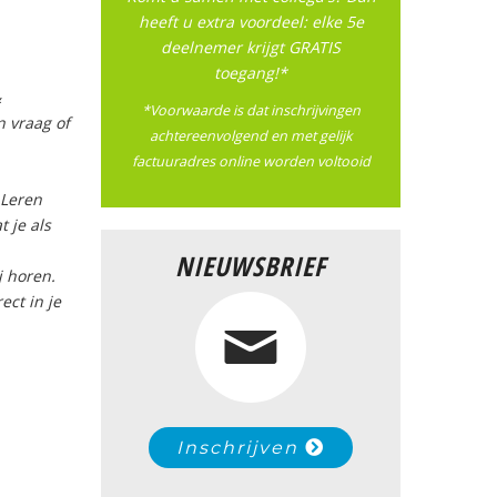
heeft u extra voordeel: elke 5e
deelnemer krijgt GRATIS
toegang!*
&
*Voorwaarde is dat inschrijvingen
n vraag of
achtereenvolgend en met gelijk
factuuradres online worden voltooid
 Leren
 je als
NIEUWSBRIEF
j horen.
ect in je
Inschrijven