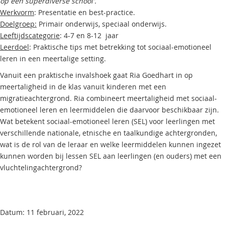
op een superdiverse school'.
Werkvorm
: Presentatie en best-practice.
Doelgroep:
Primair onderwijs, speciaal onderwijs.
Leeftijdscategorie
: 4-7 en 8-12 jaar
Leerdoel
: Praktische tips met betrekking tot sociaal-emotioneel
leren in een meertalige setting.
Vanuit een praktische invalshoek gaat Ria Goedhart in op
meertaligheid in de klas vanuit kinderen met een
migratieachtergrond. Ria combineert meertaligheid met sociaal-
emotioneel leren en leermiddelen die daarvoor beschikbaar zijn.
Wat betekent sociaal-emotioneel leren (SEL) voor leerlingen met
verschillende nationale, etnische en taalkundige achtergronden,
wat is de rol van de leraar en welke leermiddelen kunnen ingezet
kunnen worden bij lessen SEL aan leerlingen (en ouders) met een
vluchtelingachtergrond?
Datum: 11 februari, 2022