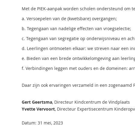
Met de PIEK-aanpak worden scholen ondersteund om te
a. Versoepelen van de (kwetsbare) overgangen;
b. Tegengaan van nadelige effecten van vroegselectie;
c. Tegengaan van segregatie op onderwijsniveau en ach
d. Leerlingen ontmoeten elkaar: we streven naar een in
e. Bieden van een brede ontwikkelomgeving aan leerlin
f. Verbindingen leggen met ouders en de domeinen: armo
Daar zijn ook ervaringen verzameld in een zogenaamd PI
Gert Geertsma
, Directeur Kindcentrum de Vindplaats
Yvette Vervoort
, Directeur Expertisecentrum Kinderop
Datum: 31 mei, 2023