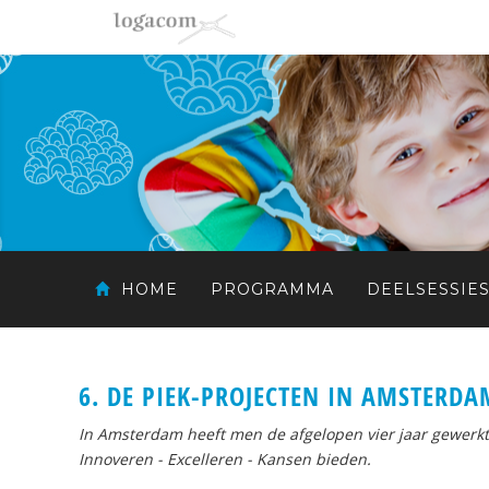
HOME
PROGRAMMA
DEELSESSIE
6. DE PIEK-PROJECTEN IN AMSTERDA
In Amsterdam heeft men de afgelopen vier jaar gewerkt 
Innoveren - Excelleren - Kansen bieden.