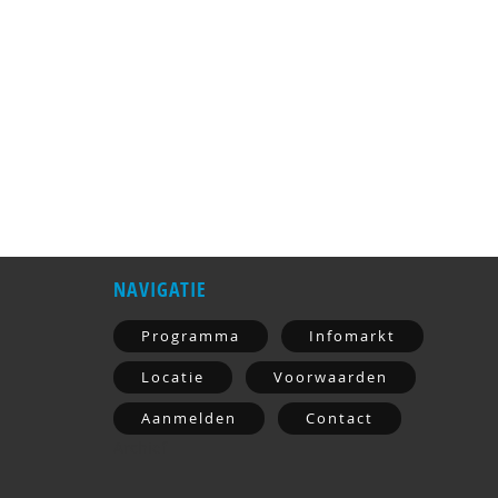
NAVIGATIE
Programma
Infomarkt
Locatie
Voorwaarden
Aanmelden
Contact
Archief