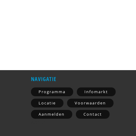
NAVIGATIE
Programma
Infomarkt
Locatie
Voorwaarden
Aanmelden
Contact
Archief