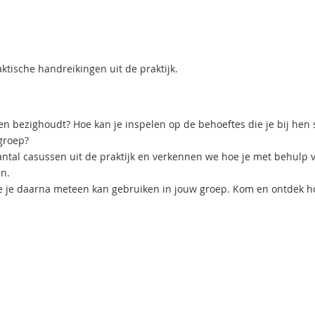
ktische handreikingen uit de praktijk.
n bezighoudt? Hoe kan je inspelen op de behoeftes die je bij hen 
groep?
ntal casussen uit de praktijk en verkennen we hoe je met behulp 
n.
e je daarna meteen kan gebruiken in jouw groep. Kom en ontdek h